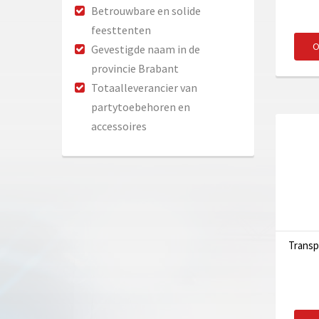
Betrouwbare en solide
feesttenten
O
Gevestigde naam in de
provincie Brabant
Totaalleverancier van
partytoebehoren en
accessoires
Transp