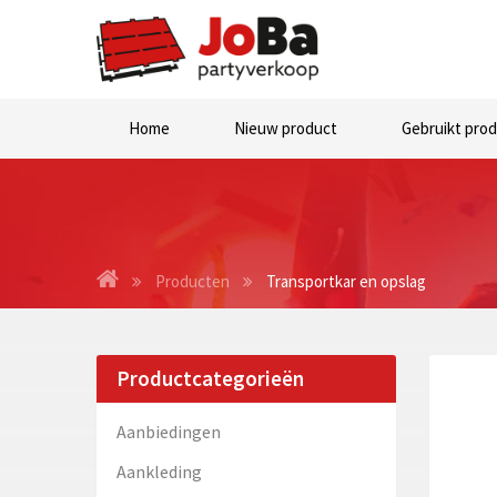
Home
Nieuw product
Gebruikt pro
Producten
Transportkar en opslag
Productcategorieën
Aanbiedingen
Aankleding