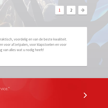
1
2
ktisch, voordelig en van de beste kwaliteit.
n voor afzetpalen, voor klapstoelen en voor
 van alles wat u nodig heeft!
vice."