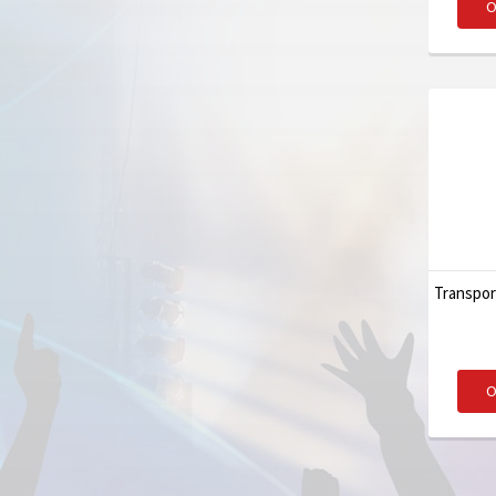
O
Transpor
O