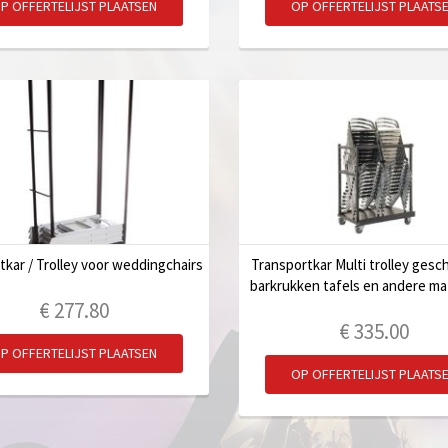
P OFFERTELIJST PLAATSEN
OP OFFERTELIJST PLAATS
tkar / Trolley voor weddingchairs
Transportkar Multi trolley gesch
barkrukken tafels en andere mat
€
277.80
€
335.00
P OFFERTELIJST PLAATSEN
OP OFFERTELIJST PLAATS