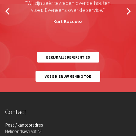
"Wij zijn zéér tevreden over de houten
vloer. Eveneens over de service."
Kurt Bocquez
BEKIJK ALLE REFERENTIES
VOEG HIER UW MENING TOE
Contact
Post / kantooradres
Helmondsestraat 48