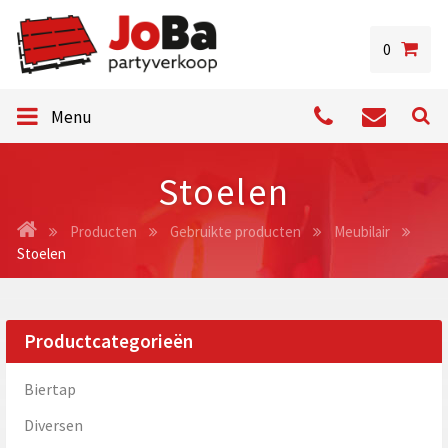
0
Menu
Stoelen
Producten
Gebruikte producten
Meubilair
Stoelen
Productcategorieën
Biertap
Diversen