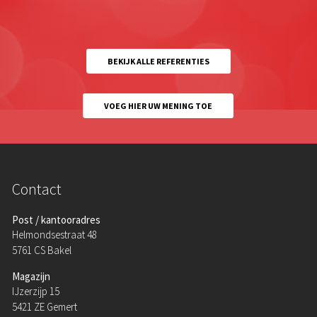
BEKIJK ALLE REFERENTIES
VOEG HIER UW MENING TOE
Contact
Post / kantooradres
Helmondsestraat 48
5761 CS Bakel
Magazijn
IJzerzijp 15
5421 ZE Gemert