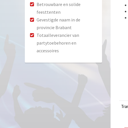
Betrouwbare en solide
feesttenten
Gevestigde naam in de
provincie Brabant
Totaalleverancier van
partytoebehoren en
accessoires
Tra