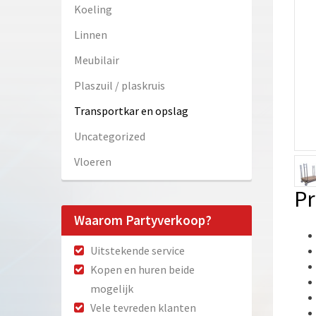
Koeling
Linnen
Meubilair
Plaszuil / plaskruis
Transportkar en opslag
Uncategorized
Vloeren
Pr
Waarom Partyverkoop?
Uitstekende service
Kopen en huren beide
mogelijk
Vele tevreden klanten