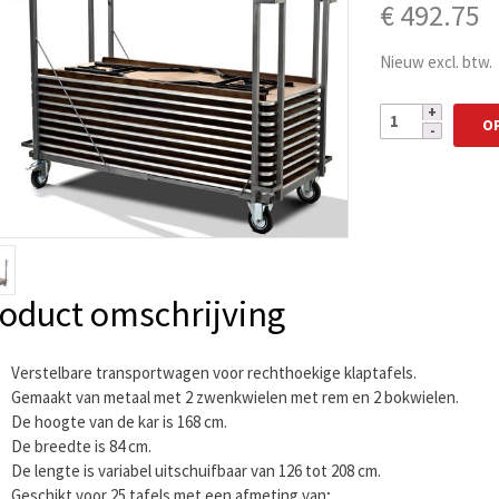
€
492.75
Nieuw excl. btw.
O
oduct omschrijving
Verstelbare transportwagen voor rechthoekige klaptafels.
Gemaakt van metaal met 2 zwenkwielen met rem en 2 bokwielen.
De hoogte van de kar is 168 cm.
De breedte is 84 cm.
De lengte is variabel uitschuifbaar van 126 tot 208 cm.
Geschikt voor 25 tafels met een afmeting van;