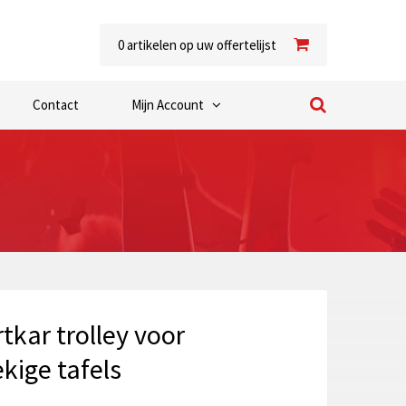
0
artikelen op uw offertelijst
Contact
Mijn Account
tkar trolley voor
kige tafels