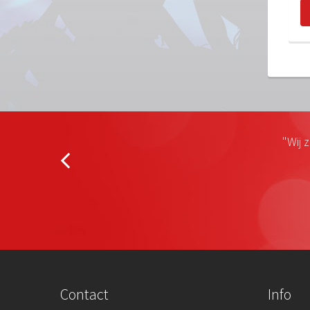
"Wij 
Contact
Info