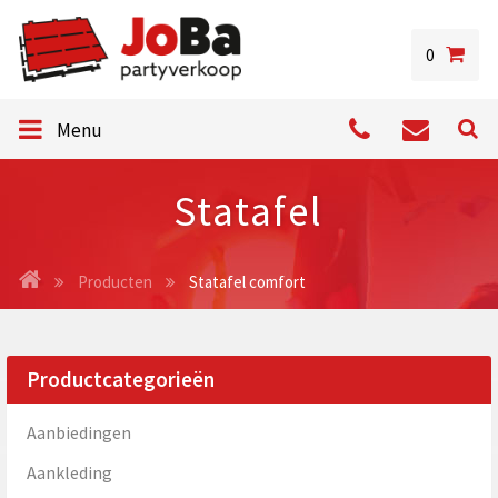
0
Menu
Statafel
Producten
Statafel comfort
Productcategorieën
Aanbiedingen
Aankleding