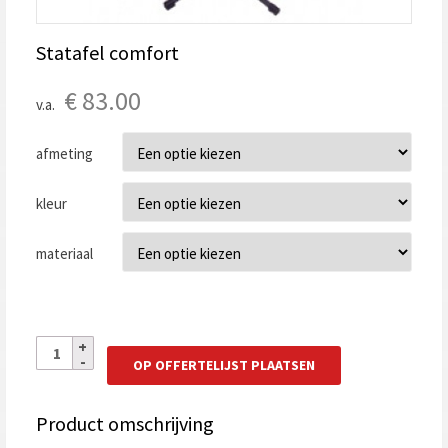
Statafel comfort
€
83.00
v.a.
afmeting
kleur
materiaal
OP OFFERTELIJST PLAATSEN
Product omschrijving