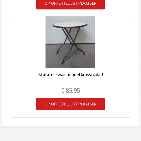
OP OFFERTELIJST PLAATSEN
Statafel zwaar model krasvrijblad
€
85.95
OP OFFERTELIJST PLAATSEN