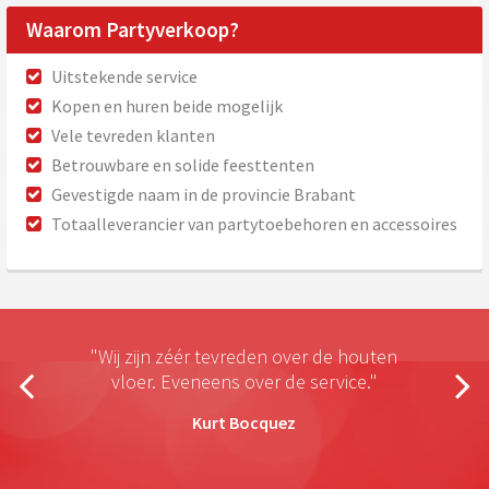
Waarom Partyverkoop?
Uitstekende service
Kopen en huren beide mogelijk
Vele tevreden klanten
Betrouwbare en solide feesttenten
Gevestigde naam in de provincie Brabant
Totaalleverancier van partytoebehoren en accessoires
"Wij zijn zéér tevreden over de houten
vloer. Eveneens over de service."
Kurt Bocquez