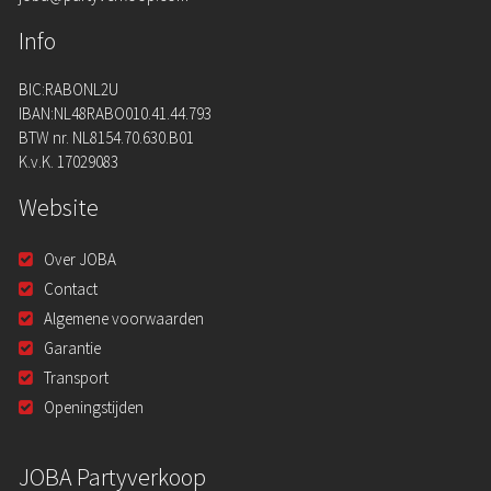
Info
BIC:RABONL2U
IBAN:NL48RABO010.41.44.793
BTW nr. NL8154.70.630.B01
K.v.K. 17029083
Website
Over JOBA
Contact
Algemene voorwaarden
Garantie
Transport
Openingstijden
JOBA Partyverkoop