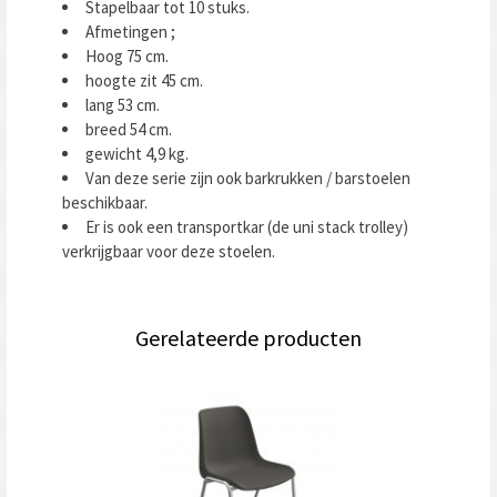
Stapelbaar tot 10 stuks.
Afmetingen ;
Hoog 75 cm.
hoogte zit 45 cm.
lang 53 cm.
breed 54 cm.
gewicht 4,9 kg.
Van deze serie zijn ook barkrukken / barstoelen
beschikbaar.
Er is ook een transportkar (de uni stack trolley)
verkrijgbaar voor deze stoelen.
Gerelateerde producten