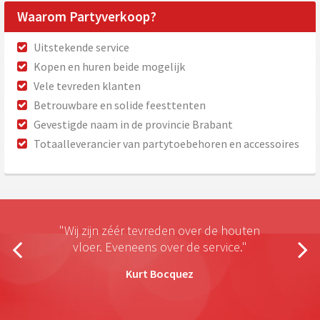
Waarom Partyverkoop?
Uitstekende service
Kopen en huren beide mogelijk
Vele tevreden klanten
Betrouwbare en solide feesttenten
Gevestigde naam in de provincie Brabant
Totaalleverancier van partytoebehoren en accessoires
"Wij zijn zéér tevreden over de houten
vloer. Eveneens over de service."
Kurt Bocquez