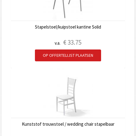
Stapelstoel/kuipstoel kantine Solid
€
33.75
v.a.
OP OFFERTELIJST PLAATSEN
Kunststof trouwstoel / wedding chair stapelbaar