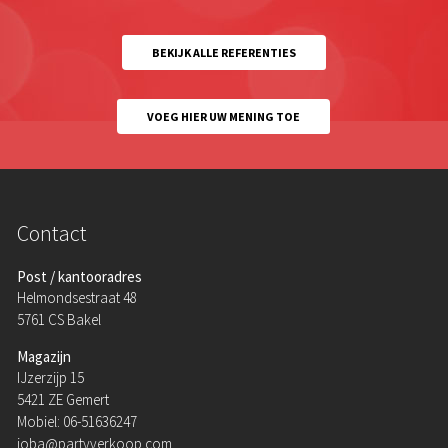
BEKIJK ALLE REFERENTIES
VOEG HIER UW MENING TOE
Contact
Post / kantooradres
Helmondsestraat 48
5761 CS Bakel
Magazijn
IJzerzijp 15
5421 ZE Gemert
Mobiel: 06-51636247
joba@partyverkoop.com