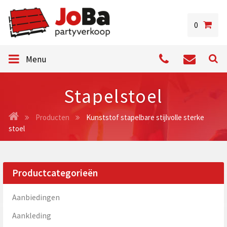
0
Menu
Stapelstoel
Producten
Kunststof stapelbare stijlvolle sterke
stoel
Productcategorieën
Aanbiedingen
Aankleding